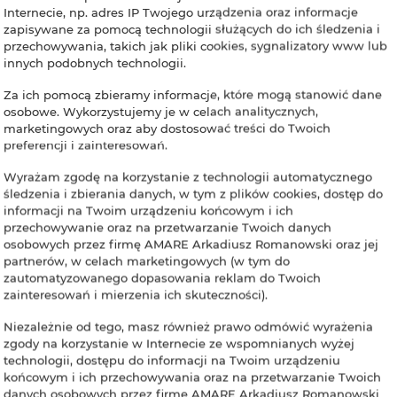
Internecie, np. adres IP Twojego urządzenia oraz informacje
zapisywane za pomocą technologii służących do ich śledzenia i
przechowywania, takich jak pliki cookies, sygnalizatory www lub
innych podobnych technologii.
Za ich pomocą zbieramy informacje, które mogą stanowić dane
osobowe. Wykorzystujemy je w celach analitycznych,
marketingowych oraz aby dostosować treści do Twoich
preferencji i zainteresowań.
Wyrażam zgodę na korzystanie z technologii automatycznego
śledzenia i zbierania danych, w tym z plików cookies, dostęp do
informacji na Twoim urządzeniu końcowym i ich
przechowywanie oraz na przetwarzanie Twoich danych
osobowych przez firmę AMARE Arkadiusz Romanowski oraz jej
partnerów, w celach marketingowych (w tym do
zautomatyzowanego dopasowania reklam do Twoich
zainteresowań i mierzenia ich skuteczności).
Niezależnie od tego, masz również prawo odmówić wyrażenia
zgody na korzystanie w Internecie ze wspomnianych wyżej
technologii, dostępu do informacji na Twoim urządzeniu
końcowym i ich przechowywania oraz na przetwarzanie Twoich
danych osobowych przez firmę AMARE Arkadiusz Romanowski