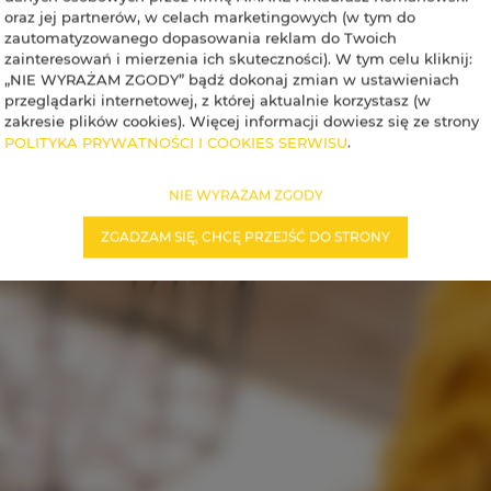
oraz jej partnerów, w celach marketingowych (w tym do
zautomatyzowanego dopasowania reklam do Twoich
zainteresowań i mierzenia ich skuteczności). W tym celu kliknij:
„NIE WYRAŻAM ZGODY” bądź dokonaj zmian w ustawieniach
przeglądarki internetowej, z której aktualnie korzystasz (w
zakresie plików cookies). Więcej informacji dowiesz się ze strony
POLITYKA PRYWATNOŚCI I COOKIES SERWISU
.
NIE WYRAŻAM ZGODY
ZGADZAM SIĘ, CHCĘ PRZEJŚĆ DO STRONY