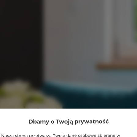
Dbamy o Twoją prywatność
Nasza strona przetwarza Twoje dane osobowe zbierane w